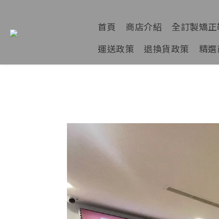
首頁
商店介紹
全訂製矯正
運送政策
退換貨政策
精選