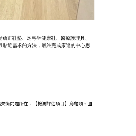
從矯正鞋墊、足弓坐健康鞋、醫療護理具、
且貼近需求的方法，最終完成康達的中心思
與失衡問題所在。
【檢測評估項目】
烏龜頸、
圓