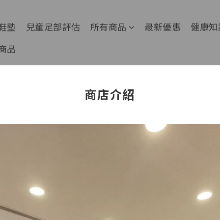
鞋墊
兒童足部評估
所有商品
最新優惠
健康知
商品
商店介紹