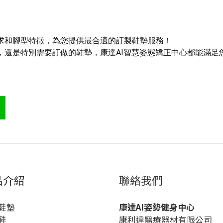
求和腳型特徵，為您提供最合適的訂製鞋墊服務！
，還是特別需要訂做的鞋墊，康達AI智慧姿態矯正中心都能滿足
品介紹
聯絡我們
鞋墊
康達AI姿勢健身中心
鞋
康利達醫療器材有限公司