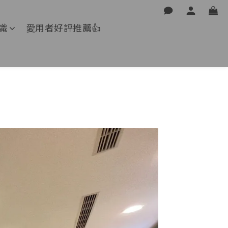
識
愛用者好評推薦👍