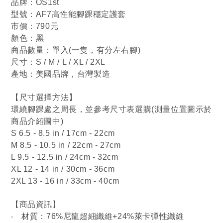
品牌：OS1st
型號：AF7高性能腳踝穩定護套
市價：790元
顏色：黑
商品數量：單入(一隻，有分左右腳)
尺寸：S / M / L / XL / 2XL
產地：美國品牌，台灣製造
【尺寸選擇方法】
環繞腳踝處之周長，並參考尺寸表選購(測量位置圖示於
商品介紹圖中)
S 6.5 - 8.5 in / 17cm - 22cm
M 8.5 - 10.5 in / 22cm - 27cm
L 9.5 - 12.5 in / 24cm - 32cm
XL 12 - 14 in / 30cm - 36cm
2XL 13 - 16 in / 33cm - 40cm
【商品資訊】
‧
材質：76%尼龍超細纖維+24%萊卡彈性纖維