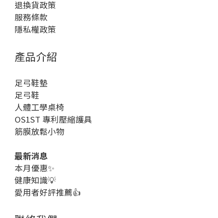
退換貨政策
服務條款
隱私權政策
產品介紹
足弓鞋墊
足弓鞋
人體工學桌椅
OS1ST 專利壓縮護具
筋膜放鬆小物
最新消息
本月優惠
✨
健康知識
💡
愛用者好評推薦👍