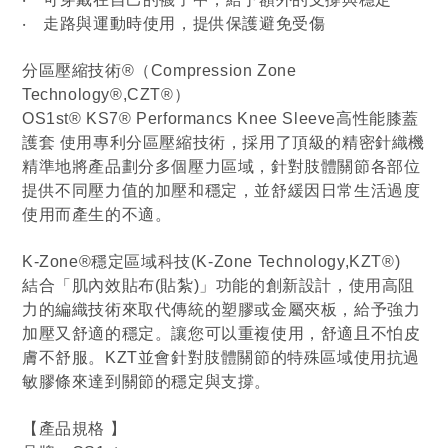
‧ 走路與運動時使用，提供保護避免受傷
分區壓縮技術®（Compression Zone
Technology®,CZT®）
OS1st® KS7® Performancs Knee Sleeve高性能膝蓋
護套 使用專利分區壓縮技術，採用了頂級的精密針織機
精準地將產品劃分多個壓力區域，針對肢體關節各部位
提供不同壓力值的加壓和穩定，並舒緩因日常生活過度
使用而產生的不適。
K-Zone®穩定區域科技(K-Zone Technology,KZT®)
結合「肌內效貼布(貼紮)」功能的創新設計，使用高阻
力的編織技術來取代傳統的塑膠或金屬夾板，給予強力
加壓又舒適的穩定。讓您可以重複使用，舒適且不怕皮
膚不舒服。KZT並會針對肢體關節的特殊區域使用抗過
敏膠條來達到關節的穩定與支撐。
【產品規格 】