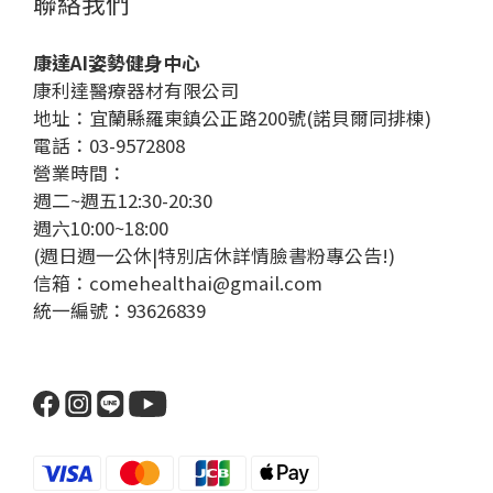
聯絡我們
康達AI姿勢健身中心
康利達醫療器材有限公司
地址：宜蘭縣羅東鎮公正路200號(諾貝爾同排棟)
電話：03-9572808
營業時間：
週二~週五12:30-20:30
週六10:00~18:00
(週日週一公休|特別店休詳情臉書粉專公告!)
信箱：comehealthai@gmail.com
統一編號：93626839