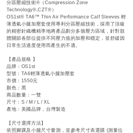
分區壓縮技術®（Compression Zone
Technology®,CZT®）
OS1st® TA6™ Thin Air Performance Calf Sleeves 輕
薄透氣小腿加壓套使用專利分區壓縮技術，採用了頂級
的精密針織機精準地將產品劃分多個壓力區域，針對肢
體關節各部位提供不同壓力值的加壓和穩定，並舒緩因
日常生活過度使用而產生的不適。
【產品規格 】
品牌：OS1st
型號：TA6輕薄透氣小腿加壓套
市價：1550元
顏色：黑
商品數量：一雙
尺寸：S / M / L / XL
產地：美國品牌，台灣製造
【尺寸選擇方法】
依照腳踝及小腿尺寸量測，並參考尺寸表選購 (測量位