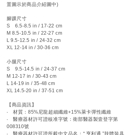
置圖示於商品介紹圖中)
腳踝尺寸
S 6.5-8.5 in / 17-22 cm
M 8.5-10.5 in / 22-27 cm
L 9.5-12.5 in / 24-32 cm
XL 12-14 in / 30-36 cm
小腿尺寸
S 9.5-14.5 in / 24-37 cm
M 12-17 in / 30-43 cm
L 14-19 in / 35-48 cm
XL 14.5-20 in / 37-51 cm
【商品資訊】
‧
材質：85%尼龍超細纖維+15%萊卡彈性纖維
‧
醫療器材許可證核准字號：衛部醫器製壹登字第
008310號
‧
醫療器材許可證所載中文品名：“ 亨利通 ”肢體裝具