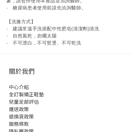
象，請暫停使用本產品並洽詢醫師。
‧
糖尿病患者使用前請先洽詢醫師。
【洗滌方式】
‧
建議常溫手洗搭配中性肥皂(清潔劑)清洗
‧
自然風乾，勿曬太陽
‧
不可漂白，不可熨燙、不可乾洗
關於我們
中心介紹
全訂製矯正鞋墊
兒童足部評估
運送政策
退換貨政策
服務條款
隱私權政策