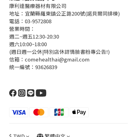
康利達醫療器材有限公司
地址：宜蘭縣羅東鎮公正路200號(諾貝爾同排棟)
電話：03-9572808
營業時間：
週二~週五12:30-20:30
週六10:00~18:00
(週日週一公休|特別店休詳情臉書粉專公告!)
信箱：comehealthai@gmail.com
統一編號：93626839
$
TWD
繁體中文